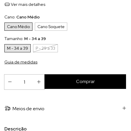
Ver mais detalhes
Cano:
Cano Médio
Cano Médio
Cano Soquete
Tamanho:
M - 34 a 39
M - 34 a 39
P - 29 a 33
Guia de medidas
Meios de envio
Descrição