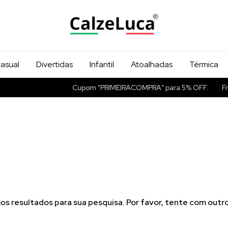
asual
Divertidas
Infantil
Atoalhadas
Térmica
Cupom "PRIMEIRACOMPRA" para 5% OFF.
Fre
s resultados para sua pesquisa. Por favor, tente com outros