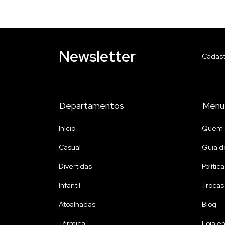
Newsletter
Cadast
Departamentos
Menu
Início
Quem 
Casual
Guia d
Divertidas
Polític
Infantil
Trocas
Atoalhadas
Blog
Térmica
Loja e