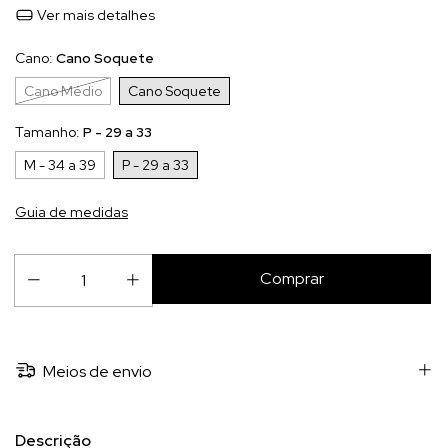
Ver mais detalhes
Cano:
Cano Soquete
Cano Médio
Cano Soquete
Tamanho:
P - 29 a 33
M - 34 a 39
P - 29 a 33
Guia de medidas
Meios de envio
Descrição