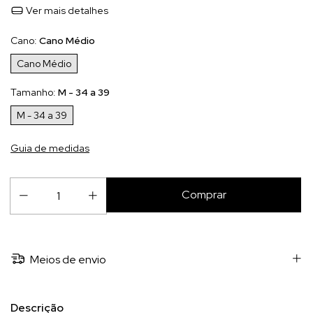
Ver mais detalhes
Cano:
Cano Médio
Cano Médio
Tamanho:
M - 34 a 39
M - 34 a 39
Guia de medidas
Meios de envio
Descrição