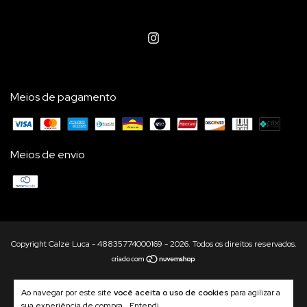
Meios de pagamento
Meios de envio
Copyright Calze Luca - 48835774000169 - 2026. Todos os direitos reservados.
Ao navegar por este site
você aceita o uso de cookies
para agilizar a
sua experiência de compra.
Entendi