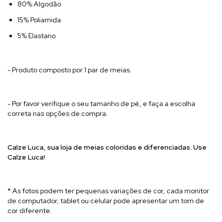
80% Algodão
15% Poliamida
5% Elastano
- Produto composto por 1 par de meias.
- Por favor verifique o seu tamanho de pé, e faça a escolha
correta nas opções de compra.
Calze Luca, sua l
oja de meias coloridas e diferenciadas. Use
Calze Luca!
* As fotos podem ter pequenas variações de cor, cada monitor
de computador, tablet ou celular pode apresentar um tom de
cor diferente.