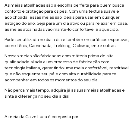
As meias atoalhadas são a escolha perfeita para quem busca
conforto e proteção para os pés. Com uma textura suave e
acolchoada, essas meias são ideais para usar em qualquer
estação do ano. Seja para um dia ativo ou para relaxar em casa,
as meias atoalhadas vão mantê-lo confortável e aquecido.
Pode ser utilizada no dia a dia e também em práticas esportivas,
como Tênis, Caminhada, Trekking, Ciclismo, entre outras.
Nossas meias são fabricadas com máteria prima de alta
qualidadade aliada a um processo de fabricação com
tecnologia italiana, garantindo uma meia confortável, respirável
que não esquenta seu pé e com alta durabilidade para te
acompanhar em todos os momentos do seu dia.
Não perca mais tempo, adquira já as suas meias atoalhadas e
sinta a diferença no seu dia a dia!
A meia da Calze Luca é composta por: