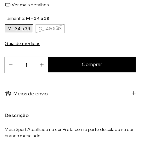
Ver mais detalhes
Tamanho:
M - 34 a 39
M - 34 a 39
G - 40 a 43
Guia de medidas
Meios de envio
Descrição
Meia Sport Atoalhada na cor Preta com a parte do solado na cor
branco mesclado.