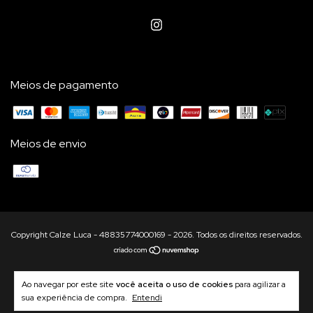
Meios de pagamento
Meios de envio
Copyright Calze Luca - 48835774000169 - 2026. Todos os direitos reservados.
Ao navegar por este site
você aceita o uso de cookies
para agilizar a
sua experiência de compra.
Entendi