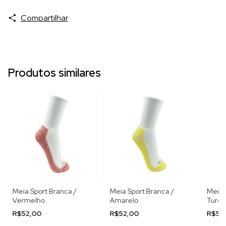
Compartilhar
Produtos similares
Meia Sport Branca /
Meia Sport Branca /
Meia 
Vermelho
Amarelo
Turqu
Preta
R$52,00
R$52,00
R$52