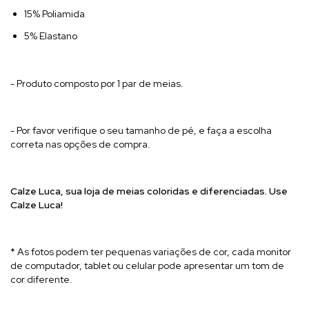
15% Poliamida
5% Elastano
- Produto composto por 1 par de meias.
- Por favor verifique o seu tamanho de pé, e faça a escolha
correta nas opções de compra.
Calze Luca, sua l
oja de meias coloridas e diferenciadas. Use
Calze Luca!
* As fotos podem ter pequenas variações de cor, cada monitor
de computador, tablet ou celular pode apresentar um tom de
cor diferente.