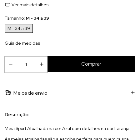
Ver mais detalhes
Tamanho:
M - 34 a 39
M - 34 a 39
Guia de medidas
Meios de envio
Descrição
Meia Sport Atoalhada na cor Azul com detalhes na cor Laranja.
As meias atoalhadas são a escolha perfeita para quem busca