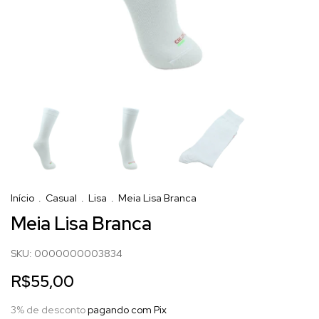
Início
.
Casual
.
Lisa
.
Meia Lisa Branca
Meia Lisa Branca
SKU:
0000000003834
R$55,00
3% de desconto
pagando com Pix