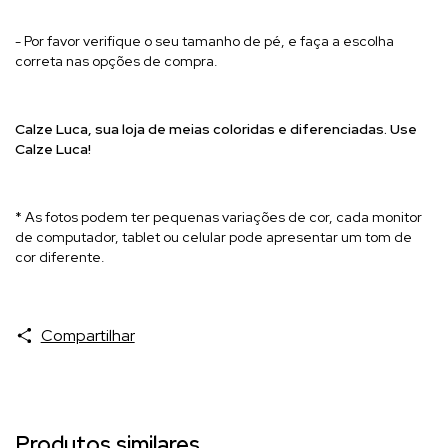
- Por favor verifique o seu tamanho de pé, e faça a escolha
correta nas opções de compra.
Calze Luca, sua l
oja de meias coloridas e diferenciadas. Use
Calze Luca!
* As fotos podem ter pequenas variações de cor, cada monitor
de computador, tablet ou celular pode apresentar um tom de
cor diferente.
Compartilhar
Produtos similares