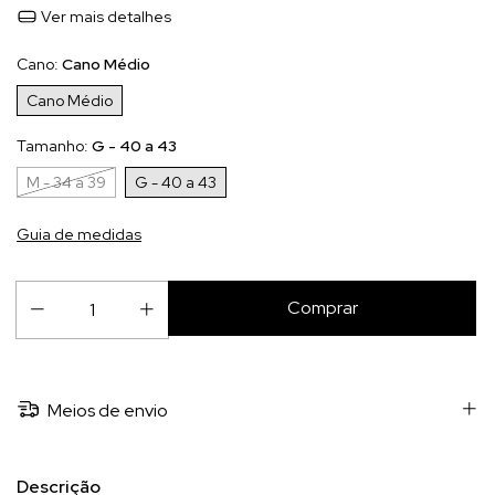
Ver mais detalhes
Cano:
Cano Médio
Cano Médio
Tamanho:
G - 40 a 43
M - 34 a 39
G - 40 a 43
Guia de medidas
Meios de envio
Descrição