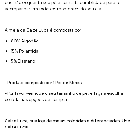
que não esquenta seu pé e com alta durabilidade para te
acompanhar em todos os momentos do seu dia.
A meia da Calze Luca é composta por:
80% Algodão
15% Poliamida
5% Elastano
- Produto composto por 1 Par de Meias.
- Por favor verifique o seu tamanho de pé, e faça a escolha
correta nas opções de compra.
Calze Luca, sua l
oja de meias coloridas e diferenciadas. Use
Calze Luca!