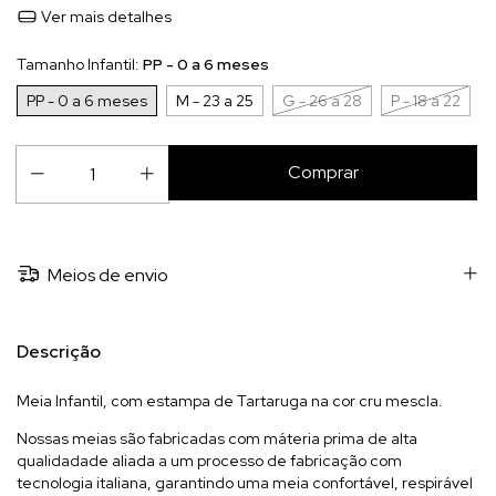
Ver mais detalhes
Tamanho Infantil:
PP - 0 a 6 meses
PP - 0 a 6 meses
M - 23 a 25
G - 26 a 28
P - 18 a 22
Meios de envio
Descrição
Meia Infantil, com estampa de Tartaruga na cor cru mescla.
Nossas meias são fabricadas com máteria prima de alta
qualidadade aliada a um processo de fabricação com
tecnologia italiana, garantindo uma meia confortável, respirável