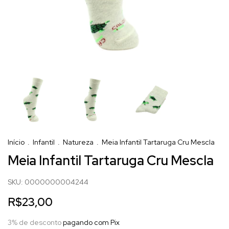
Início
.
Infantil
.
Natureza
.
Meia Infantil Tartaruga Cru Mescla
Meia Infantil Tartaruga Cru Mescla
SKU:
0000000004244
R$23,00
3% de desconto
pagando com Pix