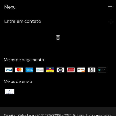
Menu
Entre em contato
Meios de pagamento
Meios de envio
Copyright Calze Luca - 48835774000169 - 2026. Todos os direitos reservados.