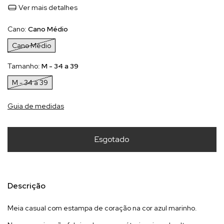
Ver mais detalhes
Cano:
Cano Médio
Cano Médio
Tamanho:
M - 34 a 39
M - 34 a 39
Guia de medidas
Descrição
Meia casual com estampa de coração na cor azul marinho.