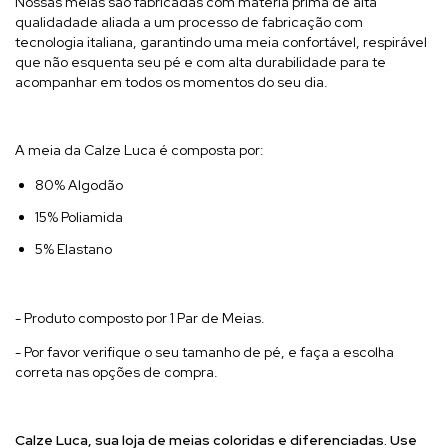
Nossas meias são fabricadas com máteria prima de alta
qualidadade aliada a um processo de fabricação com
tecnologia italiana, garantindo uma meia confortável, respirável
que não esquenta seu pé e com alta durabilidade para te
acompanhar em todos os momentos do seu dia.
A meia da Calze Luca é composta por:
80% Algodão
15% Poliamida
5% Elastano
- Produto composto por 1 Par de Meias.
- Por favor verifique o seu tamanho de pé, e faça a escolha
correta nas opções de compra.
Calze Luca, sua l
oja de meias coloridas e diferenciadas. Use