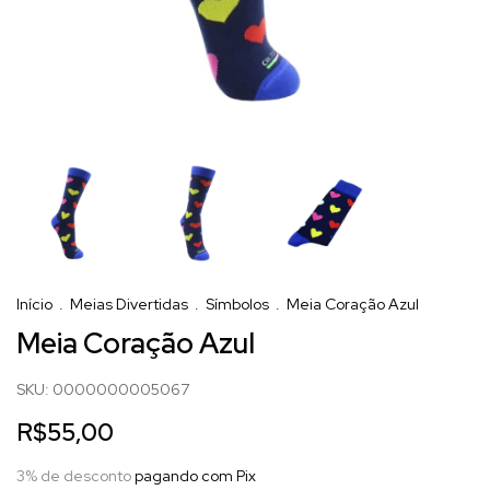
Início
.
Meias Divertidas
.
Símbolos
.
Meia Coração Azul
Meia Coração Azul
SKU:
0000000005067
R$55,00
3% de desconto
pagando com Pix