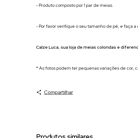
- Produto composto por 1 par de meias.
- Por favor verifique o seu tamanho de pé, e faça 
Calze Luca, sua l
oja de meias coloridas e diferen
* As fotos podem ter pequenas variações de cor, c
Compartilhar
Produtos similares