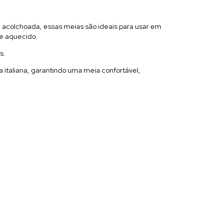
 acolchoada, essas meias são ideais para usar em
 e aquecido.
s.
italiana, garantindo uma meia confortável,