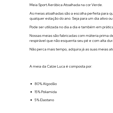
Meia Sport Aeróbica Atoalhada na cor Verde.
As meias atoalhadas são a escolha perfeita para 
qualquer estação do ano. Seja para um dia ativo o
Pode ser utilizada no dia a dia e também em prátic
Nossas meias são fabricadas com máteria prima de 
respirável que não esquenta seu pé e com alta du
Não perca mais tempo, adquira já as suas meias ato
A meia da Calze Luca é composta por:
80% Algodão
15% Poliamida
5% Elastano