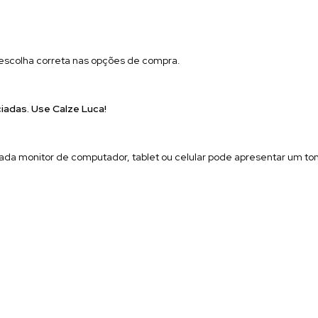
a escolha correta nas opções de compra.
ciadas. Use Calze Luca!
ada monitor de computador, tablet ou celular pode apresentar um to