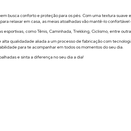
quem busca conforto e proteção para os pés. Com uma textura suave e
u para relaxar em casa, as meias atoalhadas vão mantê-lo confortável
as esportivas, como Tênis, Caminhada, Trekking, Ciclismo, entre outra
alta qualidadade aliada a um processo de fabricação com tecnologia 
rabilidade para te acompanhar em todos os momentos do seu dia.
alhadas e sinta a diferença no seu dia a dia!