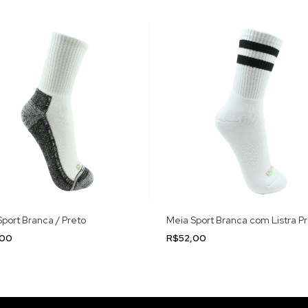
port Branca / Preto
Meia Sport Branca com Listra P
,00
R$52,00