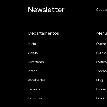
Newsletter
Cadast
Departamentos
Menu
Início
Quem 
Casual
Guia d
Divertidas
Polític
Infantil
Trocas
Atoalhadas
Blog
Térmica
Loja e
Esportiva
Fale C